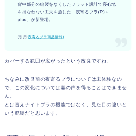
背中部分の縫製をなくしたフラット設計で寝心地
を損なわない工夫を施した「夜寄るブラ(R)＋
plus」が新登場。
(引用:
夜寄るブラ商品情報)
カバーする範囲が広がったという改良ですね。
ちなみに改良前の夜寄るブラについては未体験なの
で、この変化については妻の声を得ることはできませ
ん。
とは言えナイトブラの機能ではなく、見た目の違いと
いう範疇だと思います。