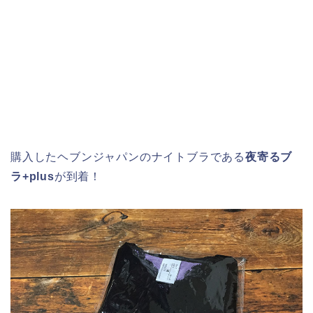
購入したヘブンジャパンのナイトブラである
夜寄るブ
ラ+plus
が到着！