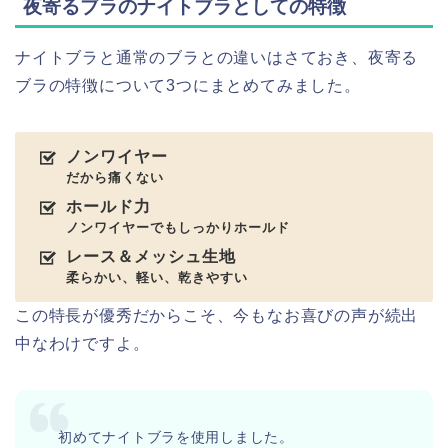
夜寄るブラのナイトブラとしての特徴
ナイトブラと通常のブラとの違いはさておき、夜寄る
ブラの特徴について3つにまとめてみました。
ノンワイヤー
だから痛くない
ホールド力
ノンワイヤーでもしっかりホールド
レース＆メッシュ生地
柔らかい、軽い、乾きやすい
この特長が優秀だからこそ、今もなお喜びの声が続出
中なわけですよ。
初めてナイトブラを使用しました。