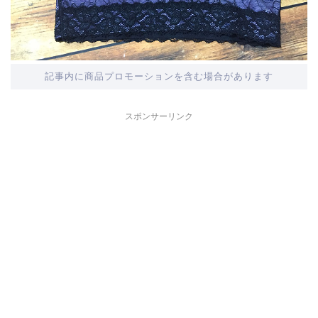
記事内に商品プロモーションを含む場合があります
スポンサーリンク