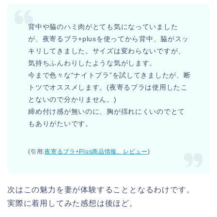
背中や脇のハミ肉がとても気になっていました
が、夜寄るブラ+plusを使ってから背中、脇がスッ
キリしてきました。サイズは変わらないですが、
気持ちふんわりしたような気がします。
今まで色々な“ナイトブラ”を試してきましたが、断
トツでオススメします。(夜寄るブラは使用したこ
とないので分かりません。)
締め付け感が無いのに、胸が揺れにくいのでとて
もありがたいです。
(引用:
夜寄るブラ+Plus商品情報、レビュー
)
次はこの魅力を妻が体験することとなるわけです。
実際に着用してみた感想は後ほど。