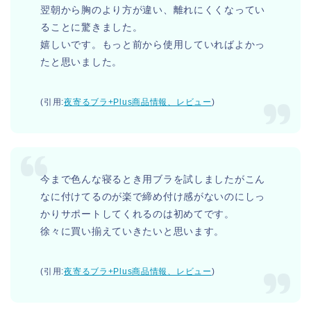
翌朝から胸のより方が違い、離れにくくなってい
ることに驚きました。
嬉しいです。もっと前から使用していればよかっ
たと思いました。
(引用:
夜寄るブラ+Plus商品情報、レビュー
)
今まで色んな寝るとき用ブラを試しましたがこん
なに付けてるのが楽で締め付け感がないのにしっ
かりサポートしてくれるのは初めてです。
徐々に買い揃えていきたいと思います。
(引用:
夜寄るブラ+Plus商品情報、レビュー
)