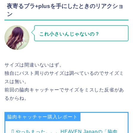
夜寄るブラ+plusを手にしたときのリアクショ
ン
これ小さいんじゃないの？
サイズは間違いないはず。
独自にバスト周りのサイズは調べているのでサイズミ
スは無い。
前回の脇肉キャッチャーでサイズをミスした反省があ
るからね。
脇肉キャッチャー購入レポート
やっちまった。。。HEAVEN Japanの「脇肉