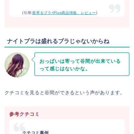
(引用:
夜寄るブラ+Plus商品情報、レビュー
)
ナイトブラは盛れるブラじゃないからね
おっぱいは寄って谷間が出来ている
って感じはないかな。
クチコミを見ると谷間ができるという声があります。
参考クチコミ
クチコミ事例