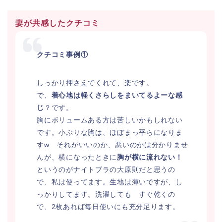
妻が共感したクチコミ
クチコミ事例①
しっかり押さえてくれて、楽です。
で、
着心地は軽くさらしをまいてるよーな感
じ
？です。
胸にボリュームある方は苦しいかもしれない
です。小ぶりな胸は、ほぼまっ平らになりま
すw それがいいのか、悪いのかは分かりませ
んが、横になったときに
胸が横に流れない！
というのがナイトブラの大原則だと思うの
で、私は使ってます。生地は薄いですが、し
っかりしてます。洗濯しても すぐ乾くの
で、2枚あれば毎日使いにも充分足ります。