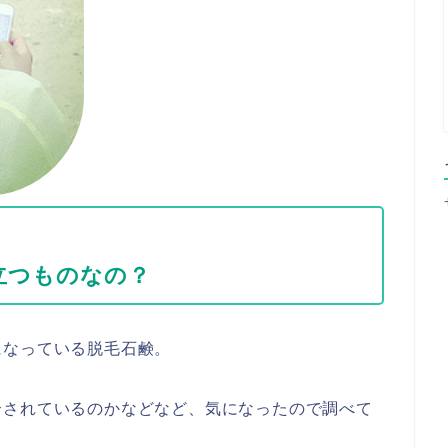
！
立つものなの？
になっている脱毛石鹸。
合されているのかなどなど、気になったので調べて