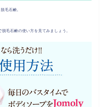
る脱毛石鹸。
）で脱毛石鹸の使い方を見てみましょう。