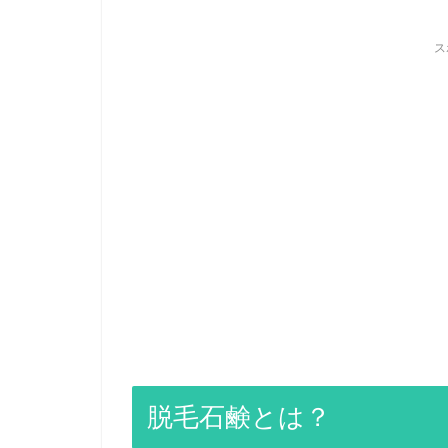
ス
脱毛石鹸とは？