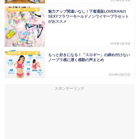
2019年8月12日
女性用下着・インナー一覧
魅力アップ間違いなし！下着通販LOVERANの
SEXYフラワーモールドノンワイヤーブラセット
がおススメ
2018年5月29日
女性用下着・インナー一覧
もっと好きになる！「スロギー」の締め付けない
ノーブラ感に湧く感動の声まとめ
2016年12月25日
スポンサーリンク