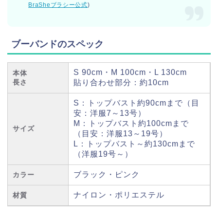
BraSheブラシー公式
)
ブーバンドのスペック
S 90cm・M 100cm・L 130cm
本体
長さ
貼り合わせ部分：約10cm
S：トップバスト約90cmまで（目
安：洋服7～13号）
M：トップバスト約100cmまで
サイズ
（目安：洋服13～19号）
L：トップバスト～約130cmまで
（洋服19号～）
ブラック・ピンク
カラー
ナイロン・ポリエステル
材質