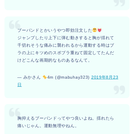
ブーバンドとかいうやつ即効注文した
ジャンプしたり上下に弾む動きすると胸が揺れて
千切れそうな痛みに襲われるから運動する時はブ
ラの上にキツめのスポブラ重ねて固定してたんだ
けどこんな画期的なものあるなんて。
— みかさん
4m (@mabuhay323)
2019年8月23
日
胸抑えるブーバンドってやつ良いよね。揺れたら
痛いじゃん。運動無理やねん。