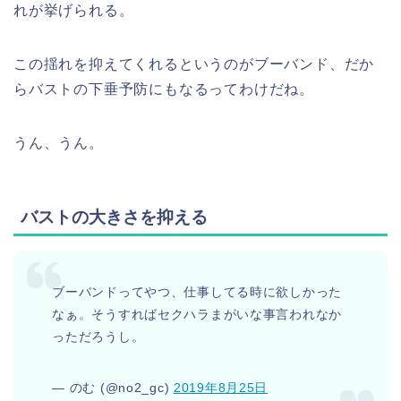
れが挙げられる。
この揺れを抑えてくれるというのがブーバンド、だか
らバストの下垂予防にもなるってわけだね。
うん、うん。
バストの大きさを抑える
ブーバンドってやつ、仕事してる時に欲しかった
なぁ。そうすればセクハラまがいな事言われなか
っただろうし。
— のむ (@no2_gc)
2019年8月25日