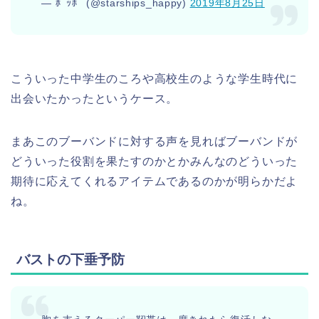
— ﾎﾟｯﾎﾟ (@starships_happy)
2019年8月25日
こういった中学生のころや高校生のような学生時代に
出会いたかったというケース。
まあこのブーバンドに対する声を見ればブーバンドが
どういった役割を果たすのかとかみんなのどういった
期待に応えてくれるアイテムであるのかが明らかだよ
ね。
バストの下垂予防