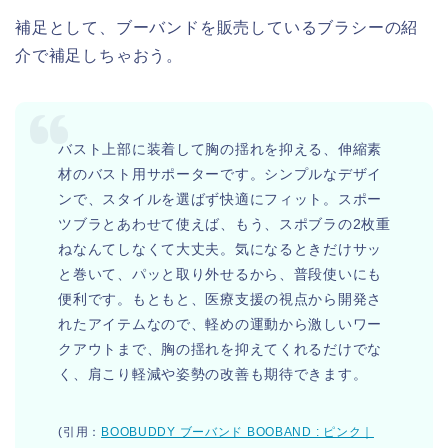
補足として、ブーバンドを販売しているブラシーの紹
介で補足しちゃおう。
バスト上部に装着して胸の揺れを抑える、伸縮素
材のバスト用サポーターです。シンプルなデザイ
ンで、スタイルを選ばず快適にフィット。スポー
ツブラとあわせて使えば、もう、スポブラの2枚重
ねなんてしなくて大丈夫。気になるときだけサッ
と巻いて、パッと取り外せるから、普段使いにも
便利です。もともと、医療支援の視点から開発さ
れたアイテムなので、軽めの運動から激しいワー
クアウトまで、胸の揺れを抑えてくれるだけでな
く、肩こり軽減や姿勢の改善も期待できます。
(引用：
BOOBUDDY ブーバンド BOOBAND : ピンク｜