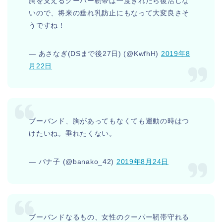
胸を支えるクーパー靭帯は一度きれたら復活しな
いので、将来の垂れ乳防止にもなって大変良さそ
うですね！
— あさなぎ(DSまで後27日) (@KwfhH)
2019年8
月22日
ブーバンド、胸があってもなくても運動の時はつ
けたいね。垂れたくない。
— バナ子 (@banako_42)
2019年8月24日
ブーバンドなるもの、女性のクーパー靭帯守れる