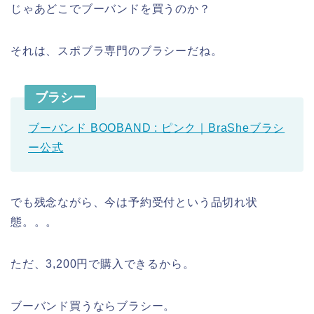
じゃあどこでブーバンドを買うのか？
それは、スポブラ専門のブラシーだね。
ブラシー
ブーバンド BOOBAND : ピンク｜BraSheブラシ
ー公式
でも残念ながら、今は予約受付という品切れ状
態。。。
ただ、3,200円で購入できるから。
ブーバンド買うならブラシー。