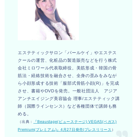
エステティックサロン「パールケイ」やエステス
クールの運営、化粧品の製造販売などを行う株式
会社ミロワール代表取締役。美筋形成・韓国の骨
筋法・経絡技術を融合させ、全身の歪みをみなが
ら小顔形成する技術「服部式骨筋小顔(R)」を完成
させ、書籍やDVDを発売。一般社団法人 アジア
アンチエイジング美容協会 理事/エステティック講
師（国際ラインセンス）など各種団体で講師も務
める。
（出典：
『Beaustage(ビューステージ) VEGAS(ベガス)
Premium(プレミアム)』4月27日発売|プレスリリース
）