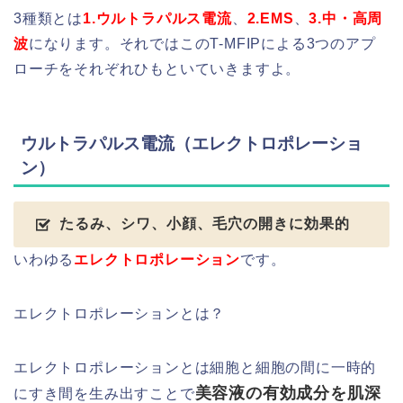
3種類とは
1.ウルトラパルス電流
、
2.EMS
、
3.中・高周
波
になります。それではこのT-MFIPによる3つのアプ
ローチをそれぞれひもといていきますよ。
ウルトラパルス電流（エレクトロポレーショ
ン）
たるみ、シワ、小顔、毛穴の開きに効果的
いわゆる
エレクトロポレーション
です。
エレクトロポレーションとは？
エレクトロポレーションとは細胞と細胞の間に一時的
美容液の有効成分を肌深
にすき間を生み出すことで