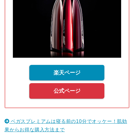
楽天ページ
公式ページ
ベガスプレミアムは寝る前の10分でオッケー！肌効
果からお得な購入方法まで