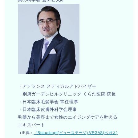
・アデランス メディカルアドバイザー
・別府ガーデンヒルクリニック くらた医院 院長
・日本臨床毛髪学会 常任理事
・日本臨床皮膚外科学会理事
毛髪から美容まで女性のエイジングケアを叶える
エキスパート
（出典：
『Beaustage(ビューステージ) VEGAS(ベガス)