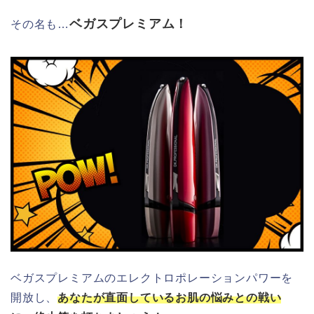
ベガスプレミアム！
その名も…
ベガスプレミアムのエレクトロポレーションパワーを
開放し、
あなたが直面しているお肌の悩みとの戦い