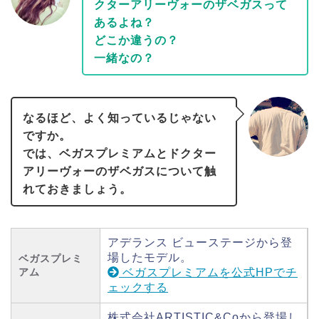
クターアリーヴォーのザベガスって
あるよね？
どこか違うの？
一緒なの？
なるほど、よく知っているじゃない
ですか。
では、ベガスプレミアムとドクター
アリーヴォーのザベガスについて触
れておきましょう。
アデランス ビューステージから登
場したモデル。
ベガスプレミ
アム
ベガスプレミアムを公式HPでチ
ェックする
株式会社ARTISTIC&Coから登場し