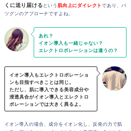
くに送り届ける
という
肌向上にダイレクト
であり、バ
ツグンのアプローチですよね。
あれ？
イオン導入も一緒じゃない？
エレクトロポレーションは違うの？
イオン導入もエレクトロポレーショ
ンも目指すべきことは同じ。
ただし、肌に導入できる美容成分や
浸透具合がイオン導入とエレクトロ
ポレーションでは大きく異るよ。
イオン導入の場合、成分をイオン化し、反発の力で肌