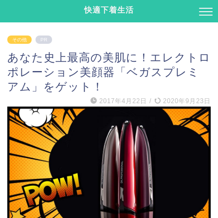
快適下着生活
その他
PR
あなた史上最高の美肌に！エレクトロ
ポレーション美顔器「ベガスプレミ
アム」をゲット！
2017年4月22日
/
2020年9月23日