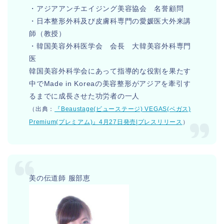
・アジアアンチエイジング美容協会 名誉顧問
・日本整形外科及び皮膚科専門の愛媛医大外来講
師（教授）
・韓国美容外科医学会 会長 大韓美容外科専門
医
韓国美容外科学会にあって指導的な役割を果たす
中でMade in Koreaの美容整形がアジアを牽引す
るまでに成長させた功労者の一人
（出典：
『Beaustage(ビューステージ) VEGAS(ベガス)
Premium(プレミアム)』4月27日発売|プレスリリース
）
美の伝道師 服部恵