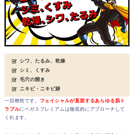
シワ、たるみ、乾燥
シミ、くすみ
毛穴の開き
ニキビ・ニキビ跡
一目瞭然です。
フェイシャルが直面するあらゆる肌ト
ラブル
にベガスプレミアムは徹底的にアプローチして
くれます。