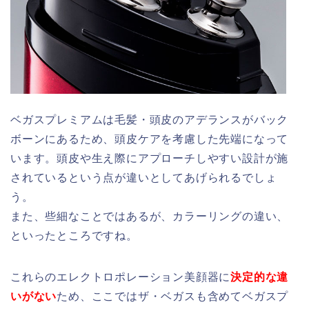
ベガスプレミアムは毛髪・頭皮のアデランスがバック
ボーンにあるため、頭皮ケアを考慮した先端になって
います。頭皮や生え際にアプローチしやすい設計が施
されているという点が違いとしてあげられるでしょ
う。
また、些細なことではあるが、カラーリングの違い、
といったところですね。
これらのエレクトロポレーション美顔器に
決定的な違
いがない
ため、ここではザ・ベガスも含めてベガスプ