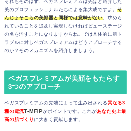
それもそのはず、ベガスプレミアムは先ほど紹介した
美のプロフェッショナルたちによる集大成ですよ。
そ
んじょそこらの美顔器と同様では意味がない
、求めら
れていることを追及し実現しなければビューステージ
の名を汚すことになりますからね。では具体的に肌ト
ラブルに対しベガスプレミアムはどうアプローチする
のか？そのメカニズムを紹介しましょう。
ベガスプレミアムが美顔をもたらす
3つのアプローチ
ベガスプレミアムの先端によって生み出される
異なる3
T-MFIP
種の電流
がポイントです。これが
あなた史上最
高の肌づくり
に大きく貢献します。