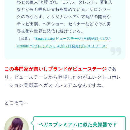
わせの達人”と呼ばれ、モデル、タレント、著名人
などからも幅広い支持を集めている。サロンワー
クのみならず、オリジナルヘアケア商品の開発や
テレビ出演、ヘアショー、セミナーなどでその美
容技術を世界に発信し続けている。
（出典：
『Beaustage(ビューステージ) VEGAS(ベガス)
Premium(プレミアム)』4月27日発売|プレスリリース
）
この専門家が集いしブランドがビューステージ
であ
り、ビューステージから登場したのがエレクトロポレ
ーション美顔器ベガスプレミアムなんですね。
ところで…
ベガスプレミアムに似た美顔器でド