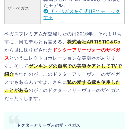
たモデル。
ザ・ベガス
ザ・ベガスを公式HPでチェック
する
ベガスプレミアムが登場したのは2016年、それよりも
前に、同モデルとも言える、
株式会社ARTISTIC&Co
から世に送りだされた
ドクターアリーヴォーのザベガ
ス
というエレクトロポレーションな美顔器がありま
す。そして
ゲンキングの自宅での美容ケアとしてTVで
紹介
されたのが、このドクターアリーヴォーのザベガ
スでもあるんですよ。さらに
私の愛する嫁も使用した
ことがある
のがこのドクターアリーヴォーのザベガス
だったりします。
ドクターアリーヴォのザ・ベガス