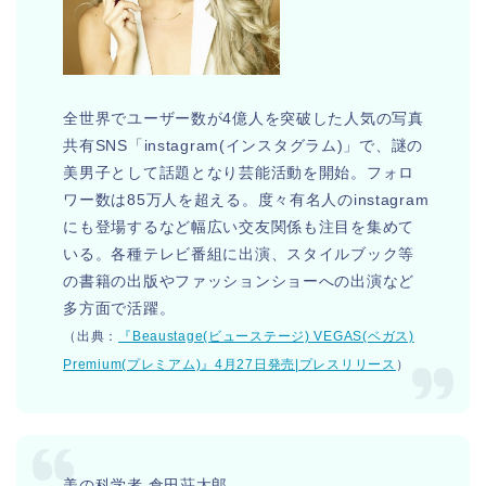
全世界でユーザー数が4億人を突破した人気の写真
共有SNS「instagram(インスタグラム)」で、謎の
美男子として話題となり芸能活動を開始。フォロ
ワー数は85万人を超える。度々有名人のinstagram
にも登場するなど幅広い交友関係も注目を集めて
いる。各種テレビ番組に出演、スタイルブック等
の書籍の出版やファッションショーへの出演など
多方面で活躍。
（出典：
『Beaustage(ビューステージ) VEGAS(ベガス)
Premium(プレミアム)』4月27日発売|プレスリリース
）
美の科学者 倉田荘太郎