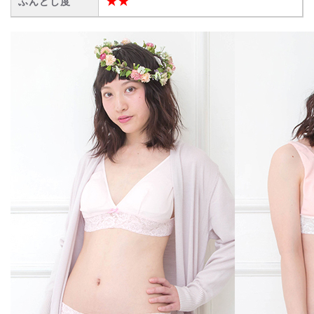
★★
ふんどし度