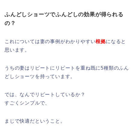
ふんどしショーツでふんどしの効果が得られる
の？
これについては妻の事例がわかりやすい
根拠
になると
思います。
うちの妻はリピートにリピートを重ね既に5種類のふん
どしショーツを持っています。
では、なんでリピートしているか？
すごくシンプルで、
まじで快適だということ。