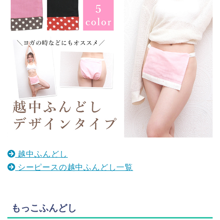
越中ふんどし
シーピースの越中ふんどし一覧
もっこふんどし