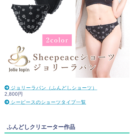
ジョリーラパン（ふんどしショーツ）
2,800円
シーピースのショーツタイプ一覧
ふんどしクリエーター作品