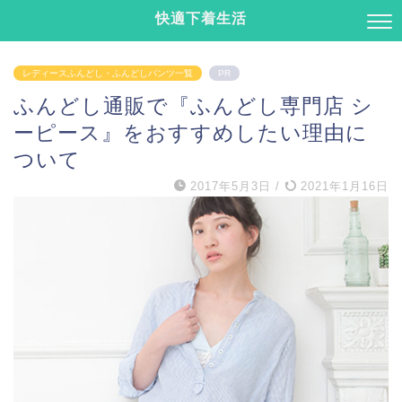
快適下着生活
レディースふんどし・ふんどしパンツ一覧
PR
ふんどし通販で『ふんどし専門店 シ
ーピース』をおすすめしたい理由に
ついて
2017年5月3日
/
2021年1月16日