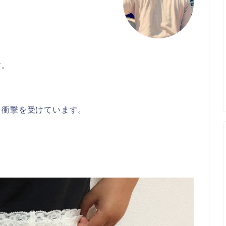
す。
、
と衝撃を受けています。