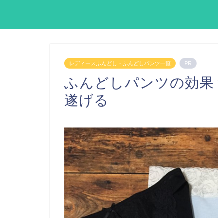
レディースふんどし・ふんどしパンツ一覧
PR
ふんどしパンツの効果
遂げる