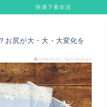
快適下着生活
？お尻が大・大・大変化を
2018年3月10日
/
2021年1月16日