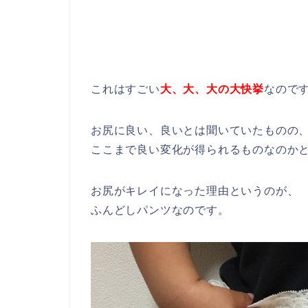
これはすごい
大、大、大の大快挙
なので
お尻に良い、良いとは聞いていたものの
ここまで良い変化が得られるものなのか
お尻がキレイになった理由というのが、
ふんどしパンツなのです。