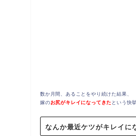
数か月間、あることをやり続けた結果、
嫁の
お尻がキレイになってきた
という快
なんか最近ケツがキレイに