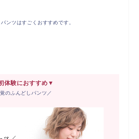
しパンツはすごくおすすめです。
初体験におすすめ▼
感覚のふんどしパンツ／