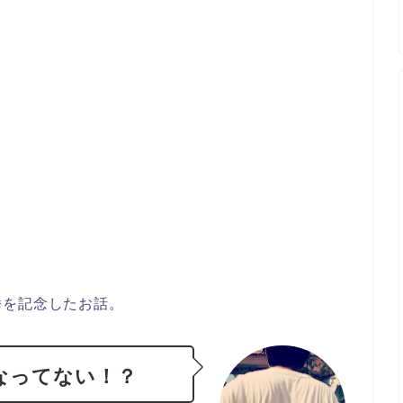
挙を記念したお話。
なってない！？